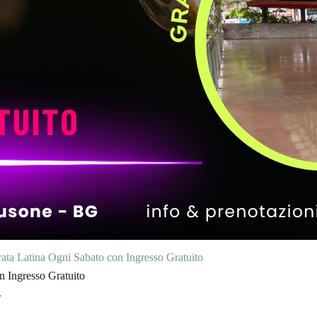
rata Latina Ogni Sabato con Ingresso Gratuito
n Ingresso Gratuito
y