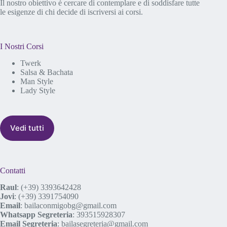
Il nostro obiettivo è cercare di contemplare e di soddisfare tutte
le esigenze di chi decide di iscriversi ai corsi.
I Nostri Corsi
Twerk
Salsa & Bachata
Man Style
Lady Style
Vedi tutti
Contatti
Raul
:
(+39) 3393642428
Jovi
:
(+39) 3391754090
Email
:
bailaconmigobg@gmail.com
Whatsapp Segreteria
:
393515928307
Email Segreteria
:
bailasegreteria@gmail.com