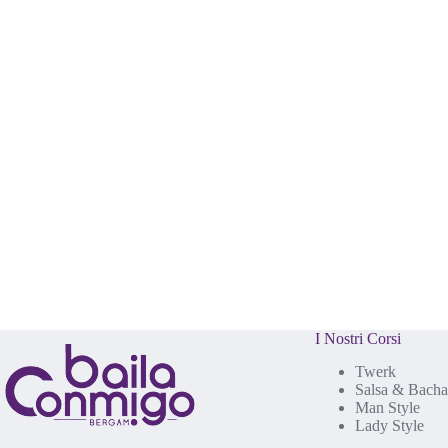
a
.
I Nostri Corsi
Twerk
Salsa & Bacha
Man Style
Lady Style