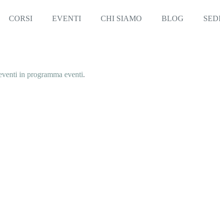
CORSI
EVENTI
CHI SIAMO
BLOG
SED
eventi in programma eventi
.