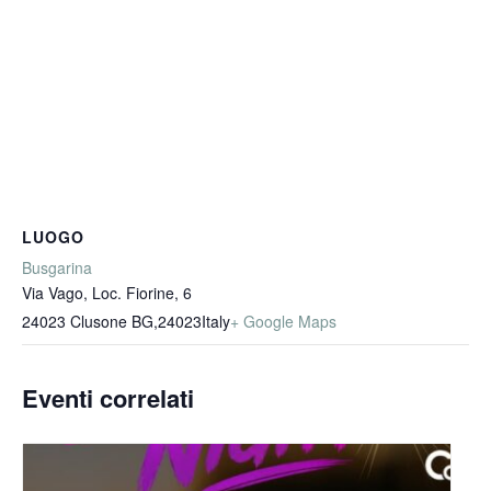
LUOGO
Busgarina
Via Vago, Loc. Fiorine, 6
24023 Clusone BG
,
24023
Italy
+ Google Maps
Eventi correlati