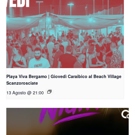
Playa Viva Bergamo | Giovedì Caraibico al Beach Village
Scanzorosciate
13 Agosto @ 21:00