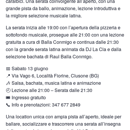
caraibici. Una serata coinvolgente all’aperto, con una
grande pista da ballo, animazione, lezione introduttiva e
la migliore selezione musicale latina.
La serata inizia alle 19:00 con l’apertura della pizzeria e
sottofondo musicale, prosegue alle 21:00 con una lezione
gratuita a cura di Balla Conmigo e continua dalle 21:30
con la grande serata latina animata da DJ La Cla e dalla
selezione bachata di Raul Balla Conmigo.
📅 Sabato 13 giugno
📍 Via Vago 6, Località Fiorine, Clusone (BG)
🎶 Salsa, bachata, musica latina e animazione
🕘 Lezione alle 21:00 – Serata dalle 21:30
🎟️ Ingresso gratuito
📞 Info e prenotazioni: 347 677 2849
Una location unica con ampia pista all’aperto, ideale per
ballare, socializzare e trascorrere una serata all’insegna