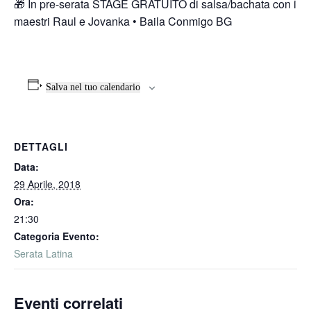
🎁 In pre-serata STAGE GRATUITO di salsa/bachata con i
maestri Raul e Jovanka • Baila Conmigo BG
Salva nel tuo calendario
DETTAGLI
Data:
29 Aprile, 2018
Ora:
21:30
Categoria Evento:
Serata Latina
Eventi correlati