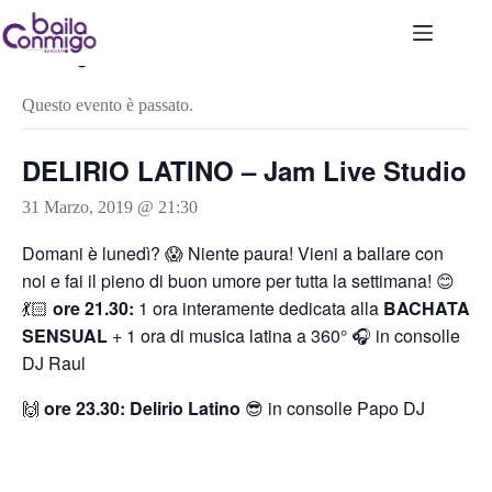
Salta
al
contenuto
« Tutti gli Eventi
Questo evento è passato.
DELIRIO LATINO – Jam Live Studio
31 Marzo, 2019 @ 21:30
Domani è lunedì? 😱 Niente paura! Vieni a ballare con
noi e fai il pieno di buon umore per tutta la settimana! 😊
💃🏻
ore 21.30:
1 ora interamente dedicata alla
BACHATA
SENSUAL
+ 1 ora di musica latina a 360° 🎧 in consolle
DJ Raul
🙌
ore 23.30: Delirio Latino
😎 in consolle Papo DJ