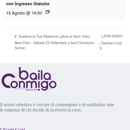
con Ingresso Gratuito
15 Agosto @ 19:00
LATIN NIGHT
Scatena la Tua Passione Latina al Sant’ Imbú
Beer Fest – Sabato 23 Settembre a Sant’Omobono
– Decibel Club
Terme!
Il nostro obiettivo è cercare di contemplare e di soddisfare tutte
le esigenze di chi decide di iscriversi ai corsi.
I Nostri Corsi