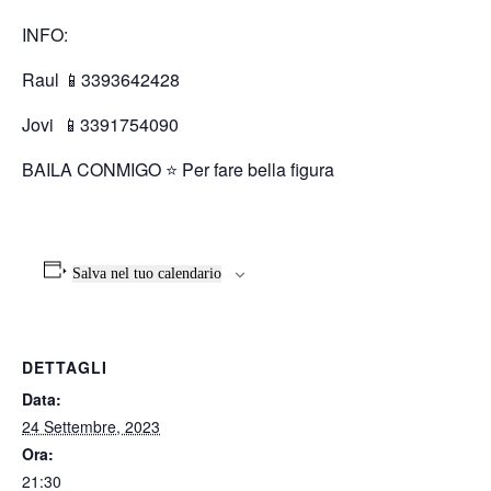
INFO:
Raul 📱3393642428
Jovi
📱3391754090
BAILA CONMIGO ⭐️ Per fare bella figura
Salva nel tuo calendario
DETTAGLI
Data:
24 Settembre, 2023
Ora:
21:30