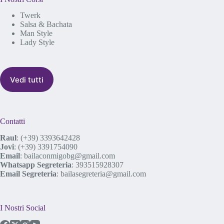
Twerk
Salsa & Bachata
Man Style
Lady Style
Vedi tutti
Contatti
Raul
:
(+39) 3393642428
Jovi
:
(+39) 3391754090
Email
:
bailaconmigobg@gmail.com
Whatsapp Segreteria
:
393515928307
Email Segreteria
:
bailasegreteria@gmail.com
I Nostri Social