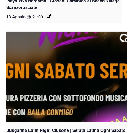
Playa Viva Bergamo | Giovedì Caraibico al Beach Village
Scanzorosciate
13 Agosto @ 21:00
Busgarina Latin Night Clusone | Serata Latina Ogni Sabato