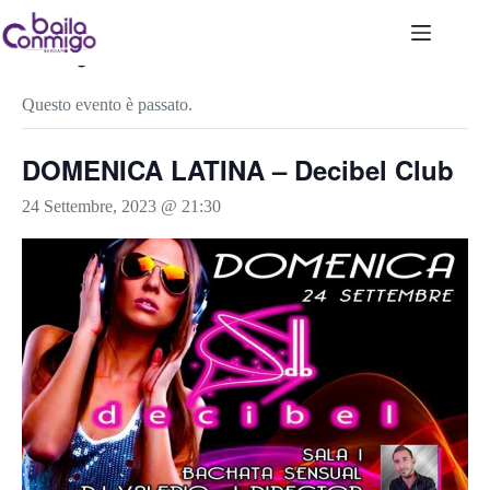
Salta
al
contenuto
« Tutti gli Eventi
Questo evento è passato.
DOMENICA LATINA – Decibel Club
24 Settembre, 2023 @ 21:30