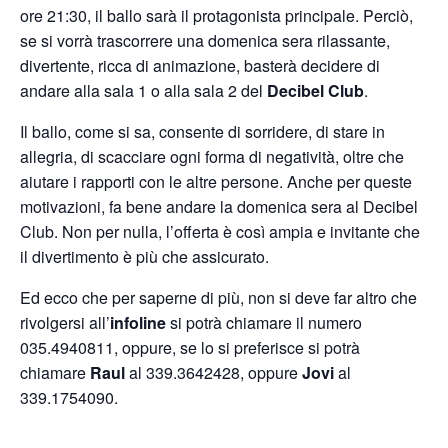
ore 21:30, il ballo sarà il protagonista principale. Perciò,
se si vorrà trascorrere una domenica sera rilassante,
divertente, ricca di animazione, basterà decidere di
andare alla sala 1 o alla sala 2 del
Decibel Club
.
Il ballo, come si sa, consente di sorridere, di stare in
allegria, di scacciare ogni forma di negatività, oltre che
aiutare i rapporti con le altre persone. Anche per queste
motivazioni, fa bene andare la domenica sera al Decibel
Club. Non per nulla, l’offerta è così ampia e invitante che
il divertimento è più che assicurato.
Ed ecco che per saperne di più, non si deve far altro che
rivolgersi all’
infoline
si potrà chiamare il numero
035.4940811, oppure, se lo si preferisce si potrà
chiamare
Raul
al 339.3642428, oppure
Jovi
al
339.1754090.