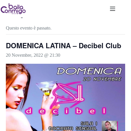
Salta
al
contenuto
« Tutti gli Eventi
Questo evento è passato.
DOMENICA LATINA – Decibel Club
20 Novembre, 2022 @ 21:30