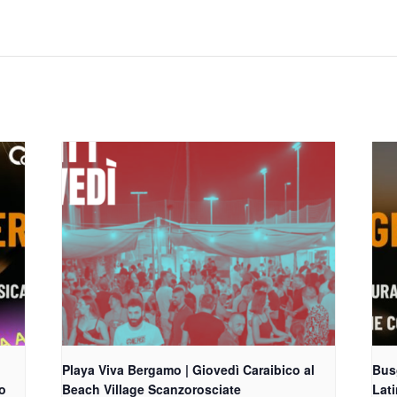
Playa Viva Bergamo | Giovedì Caraibico al
Busg
o
Beach Village Scanzorosciate
Lat