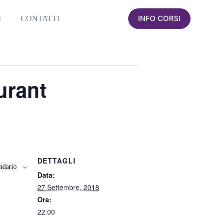
INFO CORSI
I
CONTATTI
urant
DETTAGLI
ndario
Data:
27 Settembre, 2018
Ora:
22:00