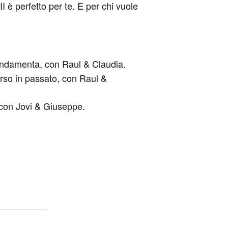
I è perfetto per te. E per chi vuole
fondamenta, con Raul & Claudia.
orso in passato, con Raul &
 con Jovi & Giuseppe.