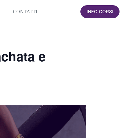
INFO CORSI
I
CONTATTI
achata e