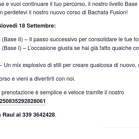
 e vuoi continuare il tuo percorso, il nostro livello Base I
n perdetevi il nostro nuovo corso di Bachata Fusion!
Giovedì 18 Settembre:
 (Base II) – Il passo successivo per consolidare le tue 
 (Base I) – L’occasione giusta se hai già fatto qualche c
– Un mix esplosivo di stili per creare qualcosa di nuovo,
orso e vieni a divertirti con noi.
prenotazione è semplice e veloce tramite il nostro
m/250835292828061
a
.
Raul al 339 3642428