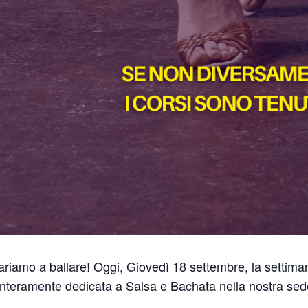
pariamo a ballare! Oggi, Giovedì 18 settembre, la settima
interamente dedicata a Salsa e Bachata nella nostra sed