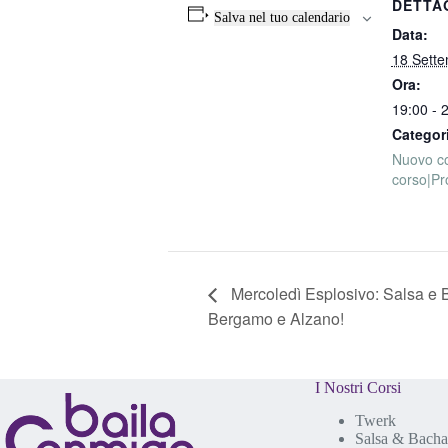
DETTA
Salva nel tuo calendario
Data:
18 Sette
Ora:
19:00 - 
Categor
Nuovo c
corso|P
Mercoledì Esplosivo: Salsa e Ba
Bergamo e Alzano!
I Nostri Corsi
Twerk
Salsa & Bacha