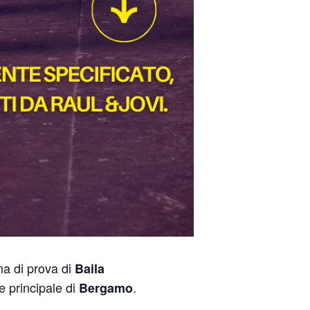
na di prova di
Baila
e principale di
.
Bergamo