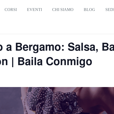
CORSI
EVENTI
CHI SIAMO
BLOG
SED
o a Bergamo: Salsa, B
n | Baila Conmigo