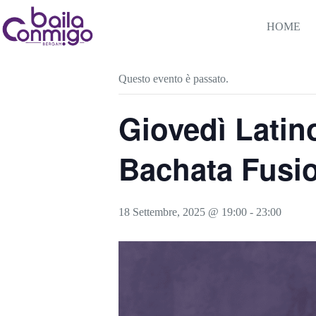
Salta
al
HOME
contenuto
« Tutti gli Eventi
Questo evento è passato.
Giovedì Latin
Bachata Fusio
18 Settembre, 2025 @ 19:00
-
23:00