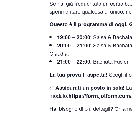
Se hai già frequentato un corso base
sperimentare qualcosa di unico, no
Questo è il programma di oggi, 
: Salsa & Bachata
19:00 – 20:00
: Salsa & Bachata
20:00 – 21:00
Claudia.
: Bachata Fusion 
21:00 – 22:00
Scegli il c
La tua prova ti aspetta!
✅
La 
Assicurati un posto in sala!
modulo:
https://form.jotform.co
Hai bisogno di più dettagli? Chiam