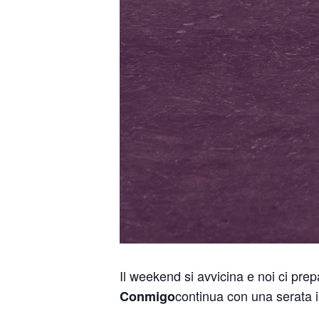
Il weekend si avvicina e noi ci pre
continua con una serata 
Conmigo