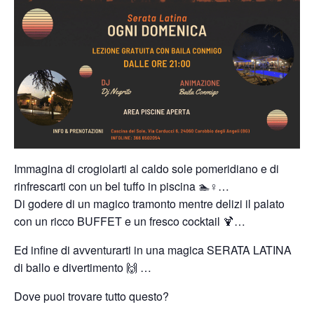
Immagina di crogiolarti al caldo sole pomeridiano e di
rinfrescarti con un bel tuffo in piscina 🏊♀️…
Di godere di un magico tramonto mentre delizi il palato
con un ricco BUFFET e un fresco cocktail 🍹…
Ed infine di avventurarti in una magica SERATA LATINA
di ballo e divertimento 🙌 …
Dove puoi trovare tutto questo?