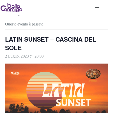
Salta
al
contenuto
« Tutti gli Eventi
Questo evento è passato.
LATIN SUNSET – CASCINA DEL
SOLE
2 Luglio, 2023 @ 20:00