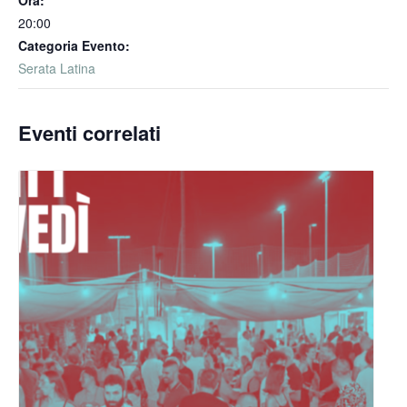
Ora:
20:00
Categoria Evento:
Serata Latina
Eventi correlati