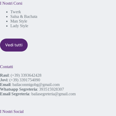
I Nostri Corsi
Twerk
Salsa & Bachata
Man Style
Lady Style
Vedi tutti
Contatti
Raul
:
(+39) 3393642428
Jovi
:
(+39) 3391754090
Email
:
bailaconmigobg@gmail.com
Whatsapp Segreteria
:
393515928307
Email Segreteria
:
bailasegreteria@gmail.com
I Nostri Social