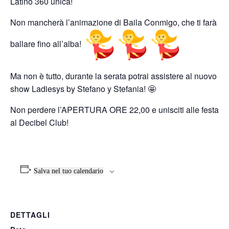
Latino 360 unica!
Non mancherà l’animazione di Baila Conmigo, che ti farà
ballare fino all’alba!
Ma non è tutto, durante la serata potrai assistere al nuovo
show Ladiesys by Stefano y Stefania! 🤩
Non perdere l’APERTURA ORE 22,00 e unisciti alle festa
al Decibel Club!
Salva nel tuo calendario
DETTAGLI