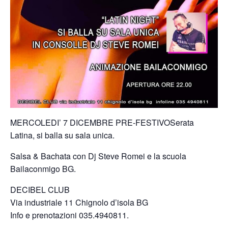
MERCOLEDI’ 7 DICEMBRE PRE-FESTIVOSerata
Latina, si balla su sala unica.
Salsa & Bachata con Dj Steve Romei e la scuola
Bailaconmigo BG.
DECIBEL CLUB
Via industriale 11 Chignolo d’isola BG
Info e prenotazioni 035.4940811.