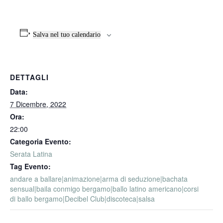
Salva nel tuo calendario
DETTAGLI
Data:
7 Dicembre, 2022
Ora:
22:00
Categoria Evento:
Serata Latina
Tag Evento:
andare a ballare|animazione|arma di seduzione|bachata
sensual|baila conmigo bergamo|ballo latino americano|corsi
di ballo bergamo|Decibel Club|discoteca|salsa