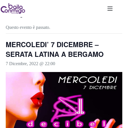
Salta
al
contenuto
« Tutti gli Eventi
Questo evento è passato.
MERCOLEDI’ 7 DICEMBRE –
SERATA LATINA A BERGAMO
7 Dicembre, 2022 @ 22:00