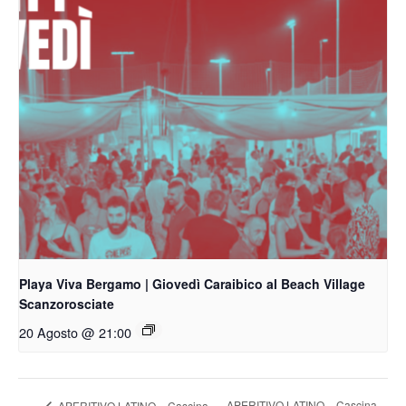
Playa Viva Bergamo | Giovedì Caraibico al Beach Village
Scanzorosciate
20 Agosto @ 21:00
APERITIVO LATINO – Cascina
APERITIVO LATINO – Cascina