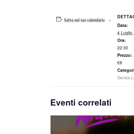
DETTA
Salva nel tuo calendario
Data:
4 Luglio
Ora:
22:30
Prezzo:
€8
Categor
Serata L
Eventi correlati