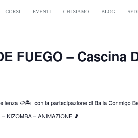
CORSI
EVENTI
CHI SIAMO
BLOG
SED
E FUEGO – Cascina Du
ccellenza 🍉🏝 con la partecipazione di Baila Conmigo B
 – KIZOMBA – ANIMAZIONE 🎵