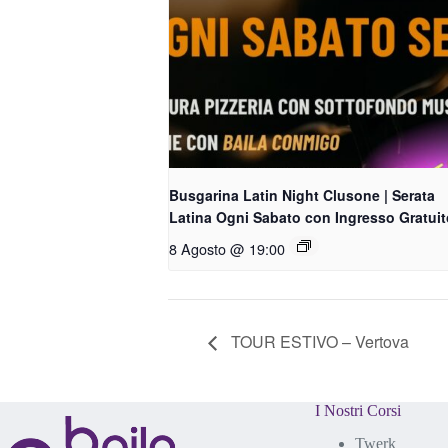
Busgarina Latin Night Clusone | Serata
Latina Ogni Sabato con Ingresso Gratuit
8 Agosto @ 19:00
TOUR ESTIVO – Vertova
I Nostri Corsi
Twerk