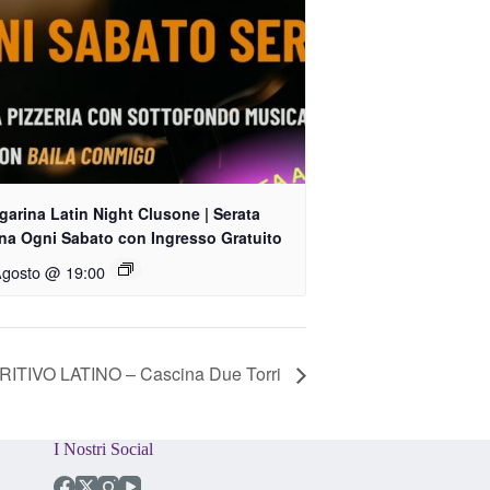
arina Latin Night Clusone | Serata
ina Ogni Sabato con Ingresso Gratuito
Agosto @ 19:00
ITIVO LATINO – Cascina Due Torri
I Nostri Social