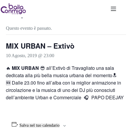
Salta
al
contenuto
« Tutti gli Eventi
Questo evento è passato.
MIX URBAN – Extivò
10 Agosto, 2019 @ 23:00
🔥
MIX URBAN
😎 all’Extivò di Travagliato una sala
dedicata alla più bella musica urbana del momento🔝
🆕 Dalle 23.00 fino all’alba con la miglior animazione in
circolazione e la musica di uno dei DJ più conosciuti
dell’ambiente Urban e Commerciale 🎧 PAPO DEEJAY
Salva nel tuo calendario