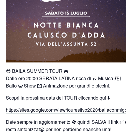
😎 BAILA SUMMER TOUR 🚌
Dalle ore 20:00 SERATA LATINA ricca di 🎶 Musica 💃🏻
Ballo 🤩 Show 🙌 Animazione per grandi e piccini.
Scopri la prossima data del TOUR cliccando qui ⬇️
https://sites.google.com/view/tourestivo2023/bailaconmigob
Date sempre in aggiornamento 🔄 quindi SALVA il link ✅ e
resta sintonizzat@ per non perderne neanche una!