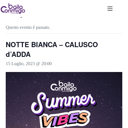
Salta
al
contenuto
« Tutti gli Eventi
Questo evento è passato.
NOTTE BIANCA – CALUSCO
d’ADDA
15 Luglio, 2023 @ 20:00