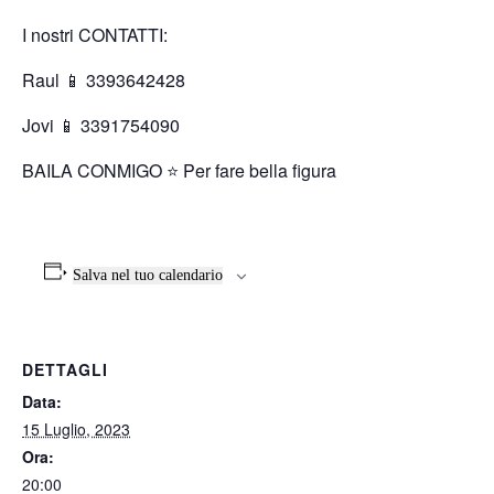
I nostri CONTATTI:
Raul 📱 3393642428
Jovi 📱 3391754090
BAILA CONMIGO ⭐️ Per fare bella figura
Salva nel tuo calendario
DETTAGLI
Data:
15 Luglio, 2023
Ora:
20:00