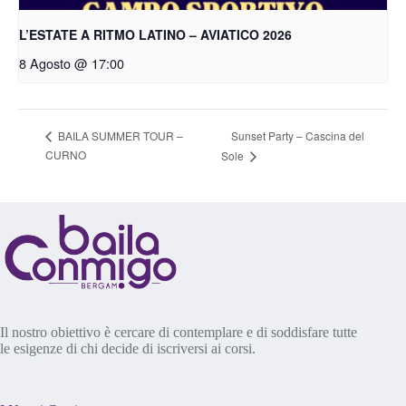
L’ESTATE A RITMO LATINO – AVIATICO 2026
8 Agosto @ 17:00
Sunset Party – Cascina del
BAILA SUMMER TOUR –
CURNO
Sole
Il nostro obiettivo è cercare di contemplare e di soddisfare tutte
le esigenze di chi decide di iscriversi ai corsi.