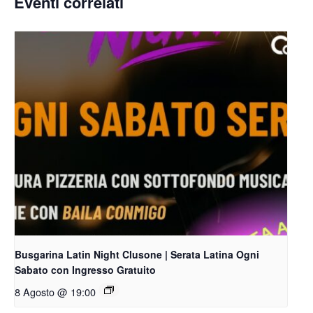
Eventi correlati
Busgarina Latin Night Clusone | Serata Latina Ogni
Sabato con Ingresso Gratuito
8 Agosto @ 19:00