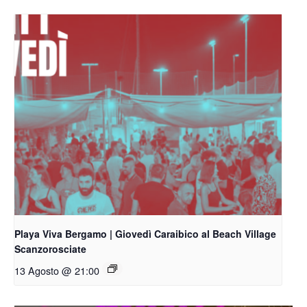
Playa Viva Bergamo | Giovedì Caraibico al Beach Village
Scanzorosciate
13 Agosto @ 21:00