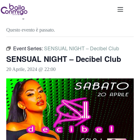
Salta
al
contenuto
« Tutti gli Eventi
Questo evento è passato.
Event Series:
SENSUAL NIGHT – Decibel Club
SENSUAL NIGHT – Decibel Club
20 Aprile, 2024 @ 22:00