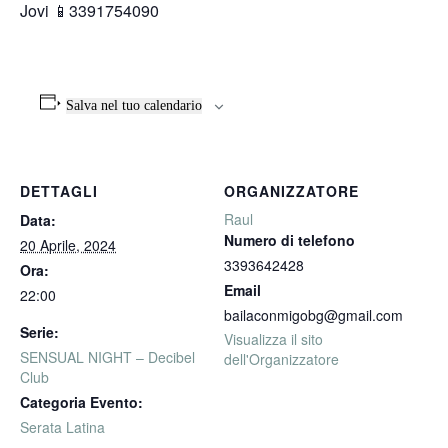
Jovi 📱3391754090
Salva nel tuo calendario
DETTAGLI
ORGANIZZATORE
Raul
Data:
Numero di telefono
20 Aprile, 2024
3393642428
Ora:
Email
22:00
bailaconmigobg@gmail.com
Serie:
Visualizza il sito
SENSUAL NIGHT – Decibel
dell'Organizzatore
Club
Categoria Evento:
Serata Latina