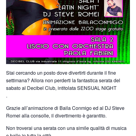
Stai cercando un posto dove divertirti durante il fine
settimana? Allora non perderti la fantastica serata del
sabato al Decibel Club, intitolata SENSUAL NIGHT
.
Grazie all’animazione di Baila Conmigo ed al DJ Steve
Romei alla consolle, il divertimento è garantito.
Non troverai una serata con una simile qualità di musica
e ballo in tutta la città.