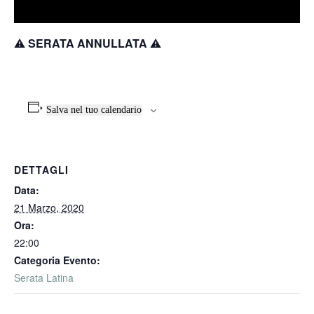
⚠️
SERATA ANNULLATA
⚠️
Salva nel tuo calendario
DETTAGLI
Data:
21 Marzo, 2020
Ora:
22:00
Categoria Evento:
Serata Latina