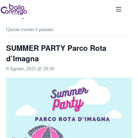
Salta
al
contenuto
« Tutti gli Eventi
Questo evento è passato.
SUMMER PARTY Parco Rota
d’Imagna
6 Agosto, 2021 @ 20:30