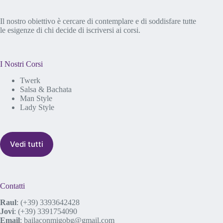
Il nostro obiettivo è cercare di contemplare e di soddisfare tutte
le esigenze di chi decide di iscriversi ai corsi.
I Nostri Corsi
Twerk
Salsa & Bachata
Man Style
Lady Style
Vedi tutti
Contatti
Raul
:
(+39) 3393642428
Jovi
:
(+39) 3391754090
Email
:
bailaconmigobg@gmail.com