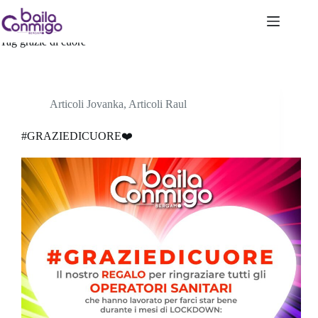
Salta
al
contenuto
Tag
grazie di cuore
Articoli Jovanka
,
Articoli Raul
#GRAZIEDICUORE❤️