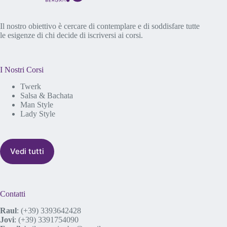
Il nostro obiettivo è cercare di contemplare e di soddisfare tutte
le esigenze di chi decide di iscriversi ai corsi.
I Nostri Corsi
Twerk
Salsa & Bachata
Man Style
Lady Style
Vedi tutti
Contatti
Raul
:
(+39) 3393642428
Jovi
:
(+39) 3391754090