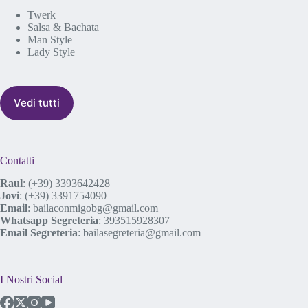
Twerk
Salsa & Bachata
Man Style
Lady Style
Vedi tutti
Contatti
Raul
:
(+39) 3393642428
Jovi
:
(+39) 3391754090
Email
:
bailaconmigobg@gmail.com
Whatsapp Segreteria
:
393515928307
Email Segreteria
:
bailasegreteria@gmail.com
I Nostri Social