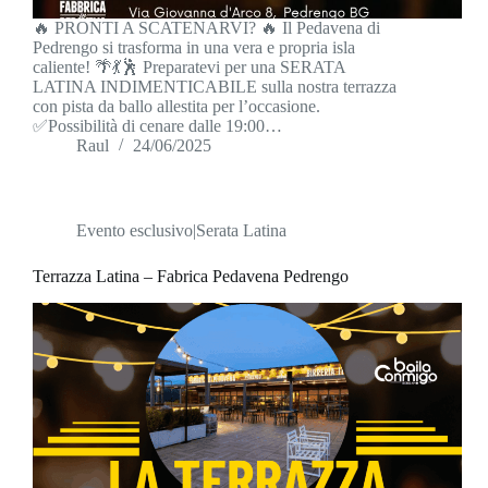
🔥 PRONTI A SCATENARVI? 🔥 Il Pedavena di
Pedrengo si trasforma in una vera e propria isla
caliente! 🌴💃🕺 Preparatevi per una SERATA
LATINA INDIMENTICABILE sulla nostra terrazza
con pista da ballo allestita per l’occasione.
✅Possibilità di cenare dalle 19:00…
Raul
24/06/2025
Evento esclusivo|Serata Latina
Terrazza Latina – Fabrica Pedavena Pedrengo