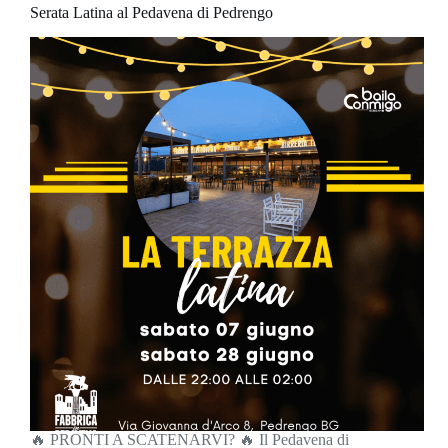
Serata Latina al Pedavena di Pedrengo
🔥 PRONTI A SCATENARVI? 🔥 Il Pedavena di