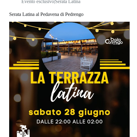
Evento esclusivo|Serata Latina
Serata Latina al Pedavena di Pedrengo