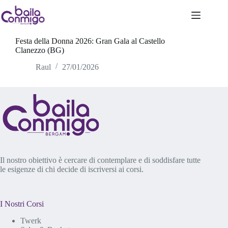
Salta
al
Serata Latina
contenuto
Festa della Donna 2026: Gran Gala al Castello
Clanezzo (BG)
Raul
27/01/2026
Il nostro obiettivo è cercare di contemplare e di soddisfare tutte
le esigenze di chi decide di iscriversi ai corsi.
I Nostri Corsi
Twerk