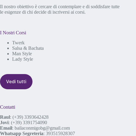
Il nostro obiettivo è cercare di contemplare e di soddisfare tutte
le esigenze di chi decide di iscriversi ai corsi.
I Nostri Corsi
Twerk
Salsa & Bachata
Man Style
Lady Style
Vedi tutti
Contatti
Raul
:
(+39) 3393642428
Jovi
:
(+39) 3391754090
Email
:
bailaconmigobg@gmail.com
Whatsapp Segreteria
:
393515928307