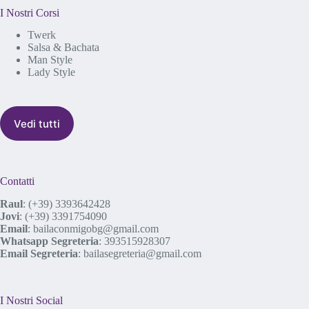
I Nostri Corsi
Twerk
Salsa & Bachata
Man Style
Lady Style
Vedi tutti
Contatti
Raul
:
(+39) 3393642428
Jovi
:
(+39) 3391754090
Email
:
bailaconmigobg@gmail.com
Whatsapp Segreteria
:
393515928307
Email Segreteria
:
bailasegreteria@gmail.com
I Nostri Social