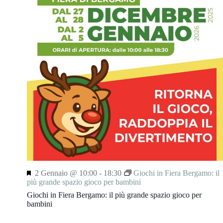
S
2 Gennaio @ 10:00
-
18:30
Giochi in Fiera Bergamo: il
e
più grande spazio gioco per bambini
g
Giochi in Fiera Bergamo: il più grande spazio gioco per
n
bambini
a
l