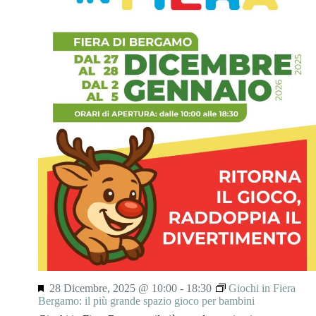
S
28 Dicembre, 2025 @ 10:00
-
18:30
Giochi in Fiera
e
Bergamo: il più grande spazio gioco per bambini
g