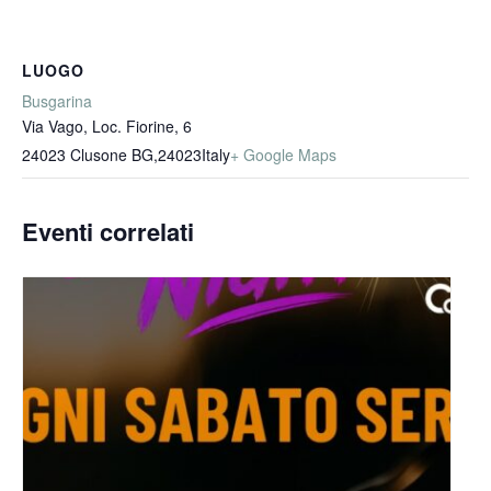
LUOGO
Busgarina
Via Vago, Loc. Fiorine, 6
24023 Clusone BG
,
24023
Italy
+ Google Maps
Eventi correlati