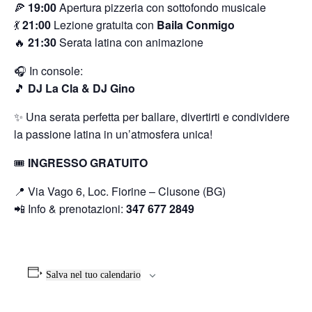
🍕
19:00
Apertura pizzeria con sottofondo musicale
💃
21:00
Lezione gratuita con
Baila Conmigo
🔥
21:30
Serata latina con animazione
🎧 In console:
🎵
DJ La Cla & DJ Gino
✨ Una serata perfetta per ballare, divertirti e condividere
la passione latina in un’atmosfera unica!
🎟
INGRESSO GRATUITO
📍 Via Vago 6, Loc. Fiorine – Clusone (BG)
📲 Info & prenotazioni:
347 677 2849
Salva nel tuo calendario