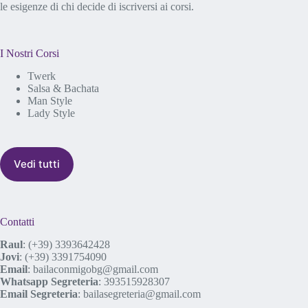
le esigenze di chi decide di iscriversi ai corsi.
I Nostri Corsi
Twerk
Salsa & Bachata
Man Style
Lady Style
Vedi tutti
Contatti
Raul
:
(+39) 3393642428
Jovi
:
(+39) 3391754090
Email
:
bailaconmigobg@gmail.com
Whatsapp Segreteria
:
393515928307
Email Segreteria
:
bailasegreteria@gmail.com