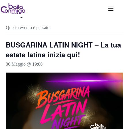
Salta
al
contenuto
« Tutti gli Eventi
Questo evento è passato.
BUSGARINA LATIN NIGHT – La tua
estate latina inizia qui!
30 Maggio @ 19:00