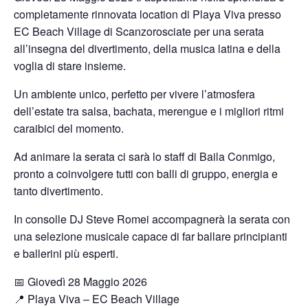
completamente rinnovata location di Playa Viva presso
EC Beach Village di Scanzorosciate per una serata
all’insegna del divertimento, della musica latina e della
voglia di stare insieme.
Un ambiente unico, perfetto per vivere l’atmosfera
dell’estate tra salsa, bachata, merengue e i migliori ritmi
caraibici del momento.
Ad animare la serata ci sarà lo staff di Baila Conmigo,
pronto a coinvolgere tutti con balli di gruppo, energia e
tanto divertimento.
In consolle DJ Steve Romei accompagnerà la serata con
una selezione musicale capace di far ballare principianti
e ballerini più esperti.
📅 Giovedì 28 Maggio 2026
📍 Playa Viva – EC Beach Village