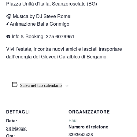
Piazza Unità d’Italia, Scanzorosciate (BG)
🎧 Musica by DJ Steve Romei
💃 Animazione Baila Conmigo
☎️ Info & Booking: 375 6079951
Vivi l’estate, incontra nuovi amici e lasciati trasportare
dall’energia del Giovedì Caraibico di Bergamo.
Salva nel tuo calendario
DETTAGLI
ORGANIZZATORE
Raul
Data:
Numero di telefono
28 Maggio
3393642428
Ora: