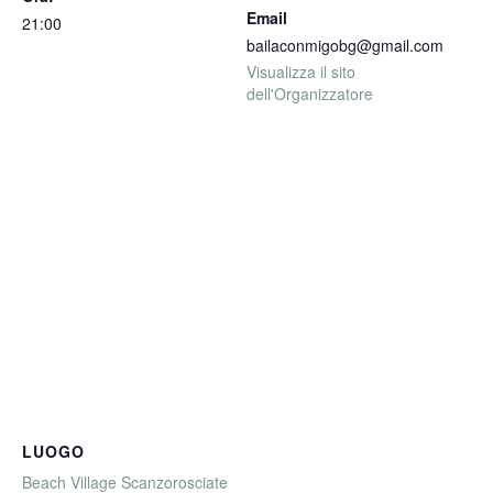
Email
21:00
bailaconmigobg@gmail.com
Visualizza il sito
dell'Organizzatore
LUOGO
Beach Village Scanzorosciate