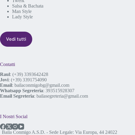
Twerk
Salsa & Bachata
Man Style
Lady Style
Vedi tutti
Contatti
Raul
:
(+39) 3393642428
Jovi
:
(+39) 3391754090
Email
:
bailaconmigobg@gmail.com
Whatsapp Segreteria
:
393515928307
Email Segreteria
:
bailasegreteria@gmail.com
I Nostri Social
Baila Conmigo A.S.D. - Sede Legale: Via Europa, 44 24022