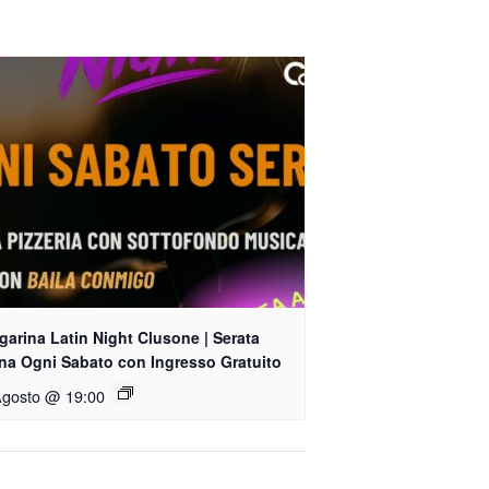
arina Latin Night Clusone | Serata
ina Ogni Sabato con Ingresso Gratuito
Agosto @ 19:00