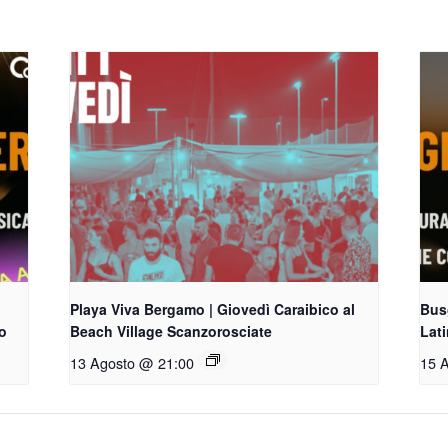
Playa Viva Bergamo | Giovedì Caraibico al
Busg
o
Beach Village Scanzorosciate
Lat
13 Agosto @ 21:00
15 