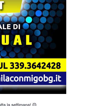
tta la settimana! 😊