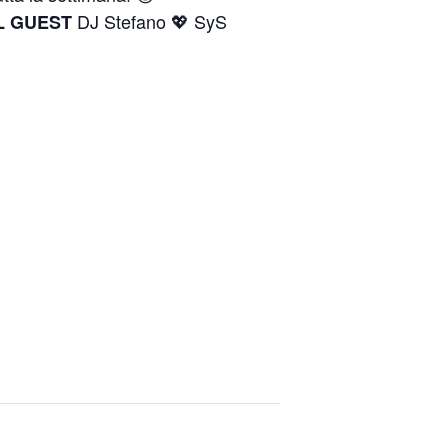
DJ Stefano 💖 SyS
L GUEST