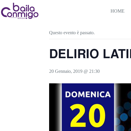
Salta
al
HOME
contenuto
« Tutti gli Eventi
Questo evento è passato.
DELIRIO LATI
20 Gennaio, 2019 @ 21:30