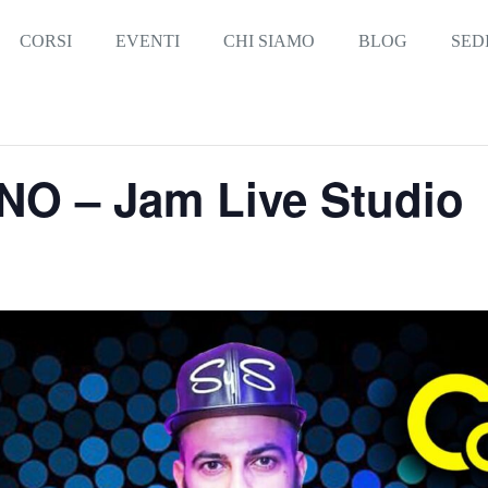
CORSI
EVENTI
CHI SIAMO
BLOG
SED
NO – Jam Live Studio