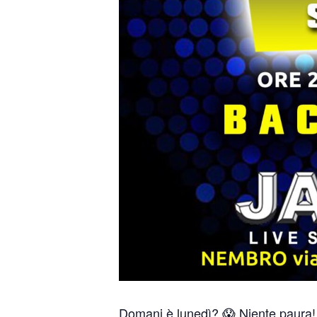
Domani è lunedì? 😱 Niente paura! V