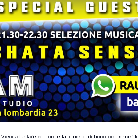
ieni a ballare con noi e fai il pieno di buon umore per tu