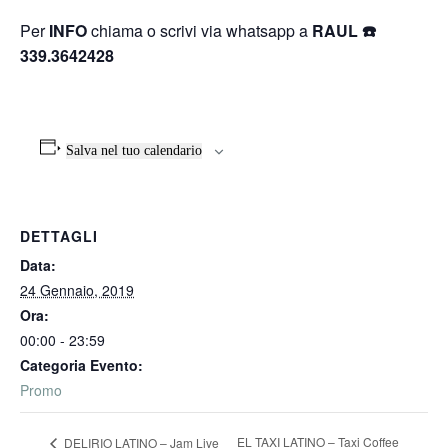
Per
INFO
chiama o scrivi via whatsapp a
RAUL ☎️
339.3642428
Salva nel tuo calendario
DETTAGLI
Data:
24 Gennaio, 2019
Ora:
00:00 - 23:59
Categoria Evento:
Promo
EL TAXI LATINO – Taxi Coffee
DELIRIO LATINO – Jam Live