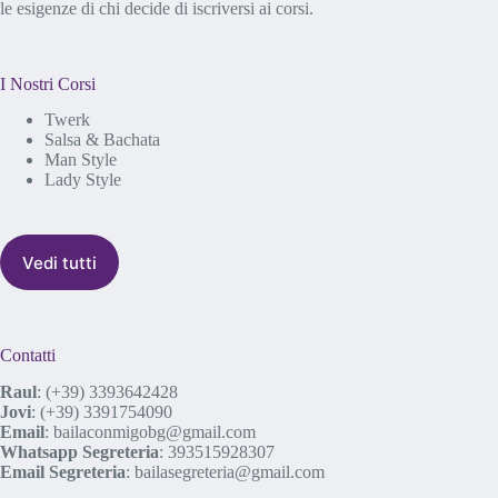
le esigenze di chi decide di iscriversi ai corsi.
I Nostri Corsi
Twerk
Salsa & Bachata
Man Style
Lady Style
Vedi tutti
Contatti
Raul
:
(+39) 3393642428
Jovi
:
(+39) 3391754090
Email
:
bailaconmigobg@gmail.com
Whatsapp Segreteria
:
393515928307
Email Segreteria
:
bailasegreteria@gmail.com