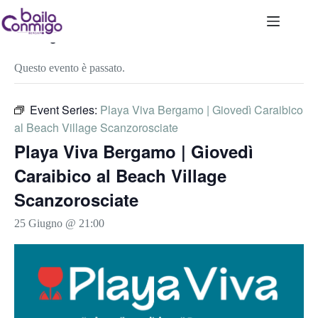
Salta
al
contenuto
« Tutti gli Eventi
Questo evento è passato.
Event Series:
Playa Viva Bergamo | Giovedì Caraibico
al Beach Village Scanzorosciate
Playa Viva Bergamo | Giovedì
Caraibico al Beach Village
Scanzorosciate
25 Giugno @ 21:00