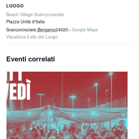
LUOGO
Beach Village Scanzorosciate
Piazza Unità d'Italia
Scanzorosciate
,
Bergamo
24020
+ Google Maps
Visualizza il sito del Luogo
Eventi correlati