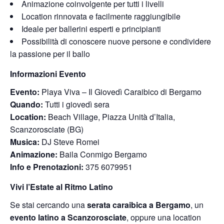
Animazione coinvolgente per tutti i livelli
Location rinnovata e facilmente raggiungibile
Ideale per ballerini esperti e principianti
Possibilità di conoscere nuove persone e condividere
la passione per il ballo
Informazioni Evento
Evento:
Playa Viva – Il Giovedì Caraibico di Bergamo
Quando:
Tutti i giovedì sera
Location:
Beach Village, Piazza Unità d’Italia,
Scanzorosciate (BG)
Musica:
DJ Steve Romei
Animazione:
Baila Conmigo Bergamo
Info e Prenotazioni:
375 6079951
Vivi l’Estate al Ritmo Latino
Se stai cercando una
serata caraibica a Bergamo
, un
evento latino a Scanzorosciate
, oppure una location