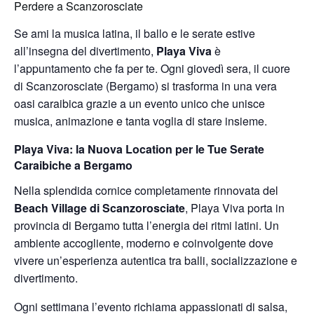
Perdere a Scanzorosciate
Se ami la musica latina, il ballo e le serate estive
all’insegna del divertimento,
Playa Viva
è
l’appuntamento che fa per te. Ogni giovedì sera, il cuore
di Scanzorosciate (Bergamo) si trasforma in una vera
oasi caraibica grazie a un evento unico che unisce
musica, animazione e tanta voglia di stare insieme.
Playa Viva: la Nuova Location per le Tue Serate
Caraibiche a Bergamo
Nella splendida cornice completamente rinnovata del
Beach Village di Scanzorosciate
, Playa Viva porta in
provincia di Bergamo tutta l’energia dei ritmi latini. Un
ambiente accogliente, moderno e coinvolgente dove
vivere un’esperienza autentica tra balli, socializzazione e
divertimento.
Ogni settimana l’evento richiama appassionati di salsa,