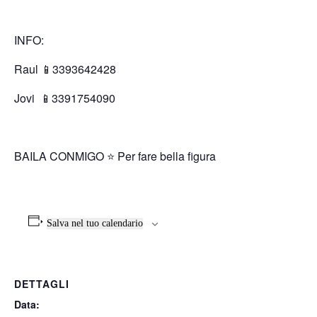
INFO:
Raul 📱3393642428
Jovi
📱3391754090
BAILA CONMIGO ⭐️ Per fare bella figura
Salva nel tuo calendario
DETTAGLI
Data: