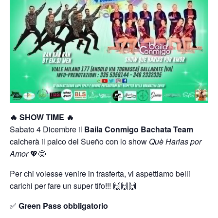
🔥 SHOW TIME 🔥
Sabato 4 Dicembre il
Baila Conmigo Bachata Team
calcherà il palco del Sueño con lo show
Què Harias por
Amor
💖🤩
Per chi volesse venire in trasferta, vi aspettiamo belli
carichi per fare un super tifo!!! 🙌🙌🙌
✅
Green Pass obbligatorio