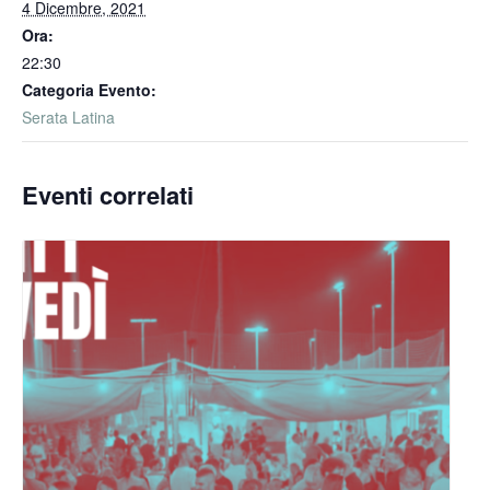
4 Dicembre, 2021
Ora:
22:30
Categoria Evento:
Serata Latina
Eventi correlati