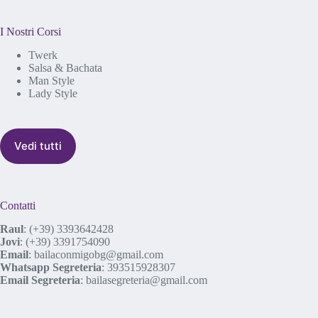
I Nostri Corsi
Twerk
Salsa & Bachata
Man Style
Lady Style
Vedi tutti
Contatti
Raul
:
(+39) 3393642428
Jovi
:
(+39) 3391754090
Email
:
bailaconmigobg@gmail.com
Whatsapp Segreteria
:
393515928307
Email Segreteria
:
bailasegreteria@gmail.com