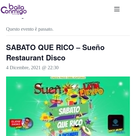
Salta
al
contenuto
« Tutti gli Eventi
Questo evento è passato.
SABATO QUE RICO – Sueño
Restaurant Disco
4 Dicembre, 2021 @ 22:30