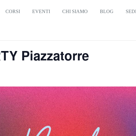
CORSI
EVENTI
CHI SIAMO
BLOG
SED
Y Piazzatorre