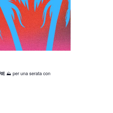
⛰ per una serata con
RE