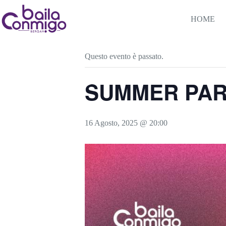
Salta
al
HOME
contenuto
« Tutti gli Eventi
Questo evento è passato.
SUMMER PART
16 Agosto, 2025 @ 20:00