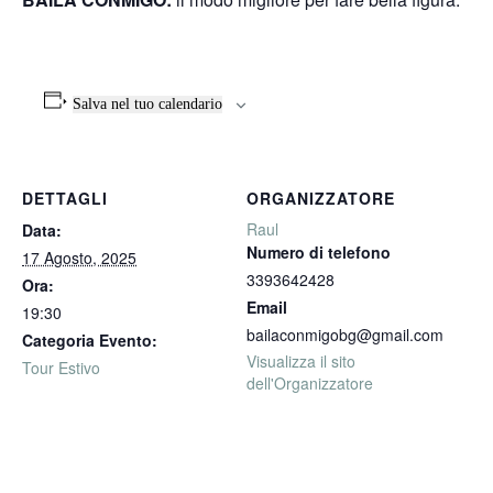
Salva nel tuo calendario
DETTAGLI
ORGANIZZATORE
Raul
Data:
Numero di telefono
17 Agosto, 2025
3393642428
Ora:
Email
19:30
bailaconmigobg@gmail.com
Categoria Evento:
Visualizza il sito
Tour Estivo
dell'Organizzatore