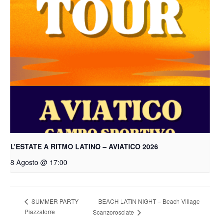
L’ESTATE A RITMO LATINO – AVIATICO 2026
8 Agosto @ 17:00
BEACH LATIN NIGHT – Beach Village
SUMMER PARTY
Piazzatorre
Scanzorosciate