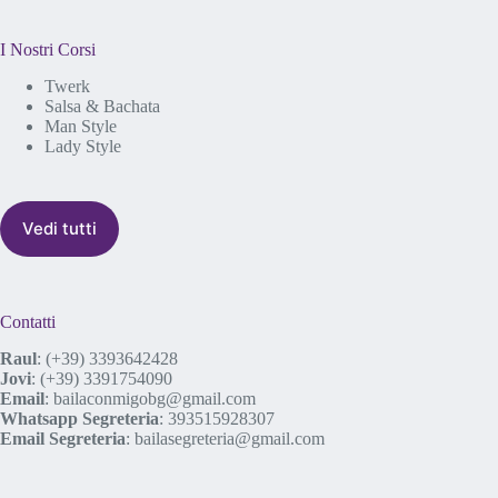
I Nostri Corsi
Twerk
Salsa & Bachata
Man Style
Lady Style
Vedi tutti
Contatti
Raul
:
(+39) 3393642428
Jovi
:
(+39) 3391754090
Email
:
bailaconmigobg@gmail.com
Whatsapp Segreteria
:
393515928307
Email Segreteria
:
bailasegreteria@gmail.com