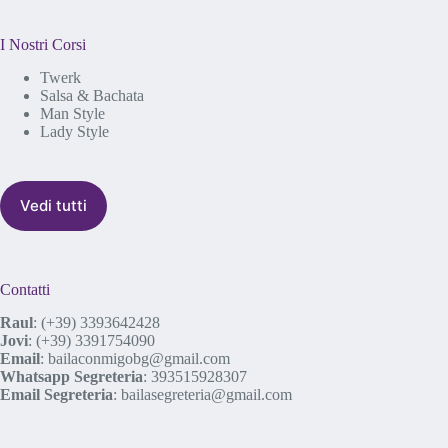
I Nostri Corsi
Twerk
Salsa & Bachata
Man Style
Lady Style
Vedi tutti
Contatti
Raul
:
(+39) 3393642428
Jovi
:
(+39) 3391754090
Email
:
bailaconmigobg@gmail.com
Whatsapp Segreteria
:
393515928307
Email Segreteria
:
bailasegreteria@gmail.com