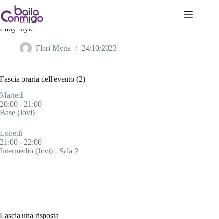
Salta
al
contenuto
Lady Style
Flori Myrta
24/10/2023
Fascia oraria dell'evento (2)
Martedì
20:00
-
21:00
Base (Jovi)
Lunedì
21:00
-
22:00
Intermedio (Jovi) - Sala 2
Lascia una risposta