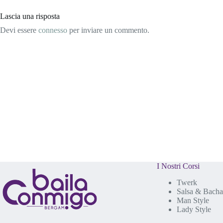
Lascia una risposta
Devi essere
connesso
per inviare un commento.
I Nostri Corsi
Twerk
Salsa & Bacha
Man Style
Lady Style