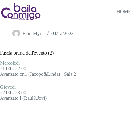
Salta
al
HOME
contenuto
Salsa
Flori Myrta
04/12/2023
Fascia oraria dell'evento (2)
Mercoledì
21:00
-
22:00
Avanzato on1 (Jacopo&Linda) - Sala 2
Giovedì
22:00
-
23:00
Avanzato I (Raul&Jovi)