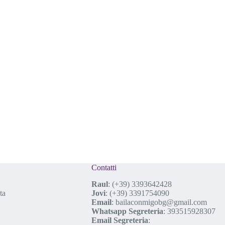
Contatti
Raul
:
(+39) 3393642428
ta
Jovi
:
(+39) 3391754090
Email
:
bailaconmigobg@gmail.com
Whatsapp Segreteria
:
393515928307
Email Segreteria
: